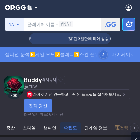
소환사 검색
플레이어 이름 +
#NA1
NA
티어 상승 하는 방법!
🏆 단 3일만에 티어 상승 하는 방법!
챔피언 분석
게임 모드
클래식
스킨 순위
랭킹
프로 관전
마이페이지
통계
N
U
N
Buddy
#
999
EUW
라이엇 계정 연동하고 나만의 프로필을 설정해보세요.
400
전적 갱신
최근 업데이트
:
6시간 전
종합
스타일
챔피언
숙련도
인게임 정보
전략적 팀