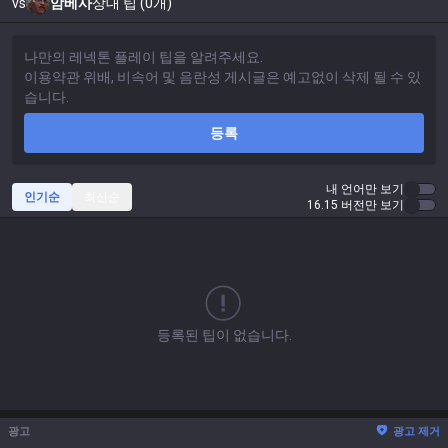
vs
암베사
상대 팁 (0개)
등록
내 언어만 보기
인기순
최신순
16.15 버전만 보기
등록된 팁이 없습니다.
광고
광고 제거