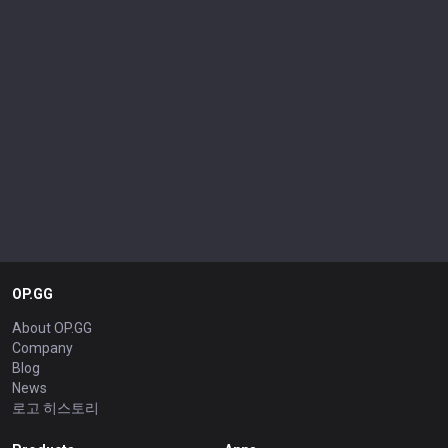
OP.GG
About OP.GG
Company
Blog
News
로고 히스토리