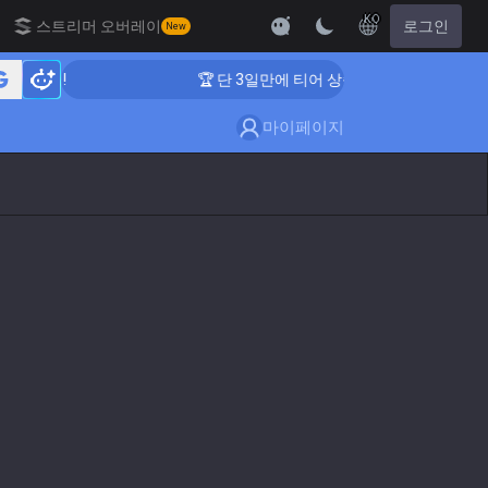
KO
스트리머 오버레이
로그인
New
 방법!
🏆 단 3일만에 티어 상승 하는 방법!
마이페이지