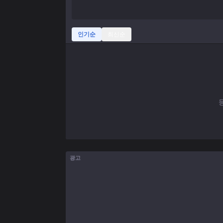
인기순
최신순
광고