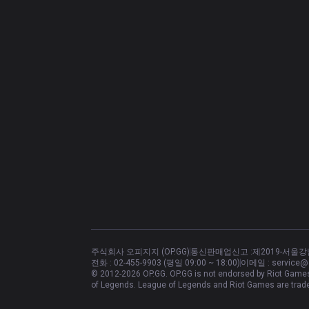
주식회사 오피지지 (OP.GG)
통신판매업신고 :
제2019-서울강
전화 :
02-455-9903 (평일 09:00 ~ 18:00)
이메일 :
service@
© 2012-
2026
OP.GG. OP.GG is not endorsed by Riot Games 
of Legends. League of Legends and Riot Games are trade