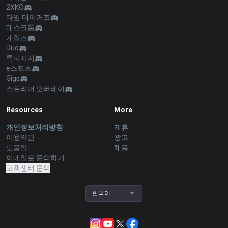
2XKO
타임 테이커즈
데스크톱
게임즈
Duo
톡피지지
e스포츠
Gigs
스트리머 오버레이
Resources
More
개인정보처리방침
제휴
이용약관
광고
도움말
채용
이메일로 문의하기
고객센터 문의
한국어