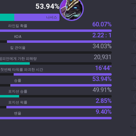
53.94%
나서스
60.07%
라인킬 확률
2.22 : 1
KDA
34.03%
킬 관여율
20,931
챔피언에게 가한 피해량
16'44"
 첫번째 타워를 파괴한 시간
53.94%
승률
49.91%
포지션 승률
2.85%
포지션 픽률
9.40%
밴율