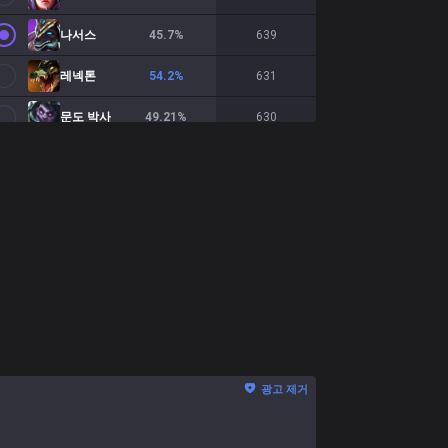
나서스
45.7
%
639
레넥톤
54.2
%
631
문도 박사
49.21
%
630
쉔
49.76
%
623
오른
53.27
%
612
나르
56.16
%
552
우르곳
55.78
%
545
피오라
49.36
%
543
트린다미어
50.28
%
529
광고 제거
제이스
50.69
%
507
암베사
49.69
%
491