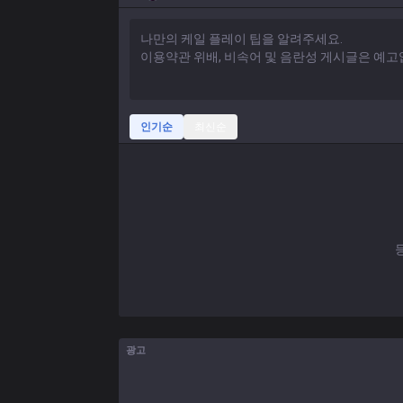
인기순
최신순
광고