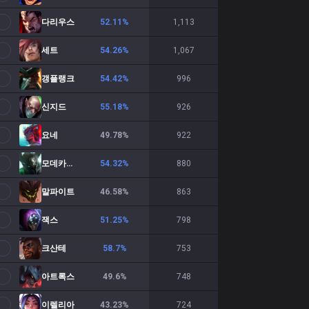
다리우스
52.11
%
1,113
세트
54.26
%
1,067
갱플랭크
54.42
%
996
신지드
55.18
%
926
요네
49.78
%
922
모데카이저
54.32
%
880
말파이트
46.58
%
863
잭스
51.25
%
798
크산테
58.7
%
753
아트록스
49.6
%
748
이렐리아
43.23
%
724