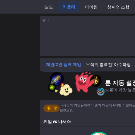
빌드
카운터
아이템
챔피언 조합
광고
개인/2인 랭크 게임
무작위 총력전: 아수라장
룬 자동 설
승률이 가장 높은
나서스의 라인유지력이 좋기 때문에 6레벨 이전에는
Tip
해주세요.
케일
vs
나서스