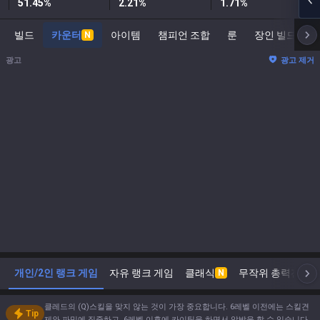
51.45
%
2.21
%
1.71
%
빌드
카운터
아이템
챔피언 조합
룬
장인 빌드
N
광고
광고 제거
개인/2인 랭크 게임
자유 랭크 게임
클래식
무작위 총력전
N
클레드의 (Q)스킬을 맞지 않는 것이 가장 중요합니다. 6레벨 이전에는 스킬견
Tip
제와 파밍에 집중하고, 6레벨 이후에 카이팅을 하면서 압박을 할 수 있습니다.