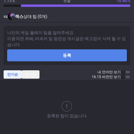
1.73%
10.80%
밴율
vs
잭스
상대 팁 (0개)
등록
내 언어만 보기
인기순
최신순
16.15 버전만 보기
등록된 팁이 없습니다.