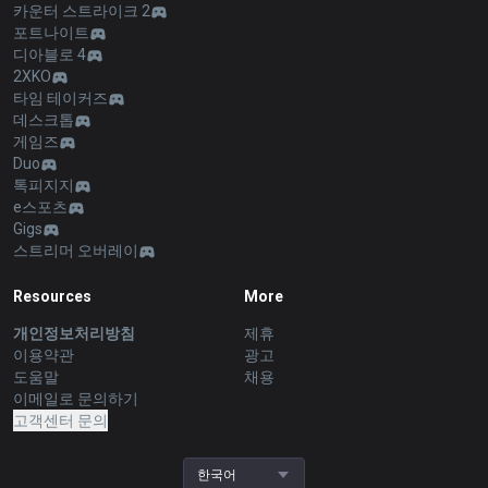
카운터 스트라이크 2
포트나이트
디아블로 4
2XKO
타임 테이커즈
데스크톱
게임즈
Duo
톡피지지
e스포츠
Gigs
스트리머 오버레이
Resources
More
개인정보처리방침
제휴
이용약관
광고
도움말
채용
이메일로 문의하기
고객센터 문의
한국어