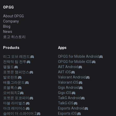
OP.GG
About OP.GG
Company
Blog
News
로고 히스토리
Products
Apps
리그 오브 레전드
OP.GG for Mobile Android
전략적 팀 전투
OP.GG for Mobile iOS
팰월드
AllT Android
포켓몬 챔피언스
AllT iOS
발로란트
Valorant Android
배틀그라운드
Valorant iOS
로블록스
Gigs Android
오버워치2
Gigs iOS
포켓몬 포코피아
TalkG Android
마블 라이벌즈
TalkG iOS
아크 레이더스
Esports Android
슬레이 더 스파이어 2
Esports iOS