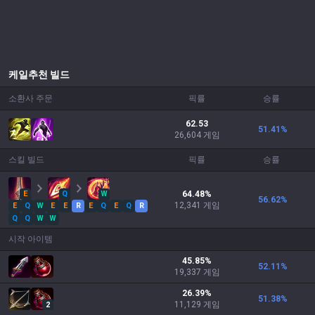
케일
추천 빌드
소환사 주문
픽률
승률
62.53
51.41
%
26,604 게임
스킬 빌드
픽률
승률
E
Q
W
64.48
%
56.62
%
12,341
게임
E
Q
W
E
E
R
E
Q
E
Q
R
Q
Q
W
W
시작 아이템
45.85
%
52.11
%
19,337
게임
26.39
%
51.38
%
11,129
게임
2