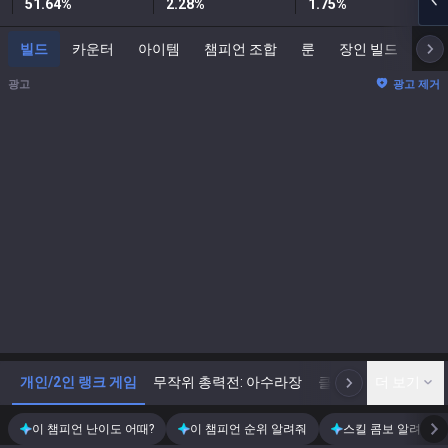
51.64
%
2.28
%
1.75
%
빌드
카운터
아이템
챔피언 조합
룬
장인 빌드
스
광고
광고 제거
개인/2인 랭크 게임
무작위 총력전: 아수라장
클래식
더 보기
아레나
N
이 챔피언 난이도 어때?
이 챔피언 순위 알려줘
스킬 콤보 알려줘