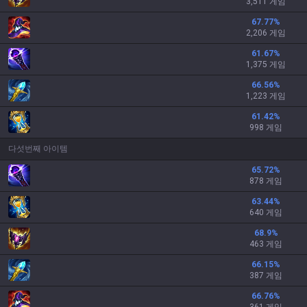
3,511 게임
67.77
%
2,206 게임
61.67
%
1,375 게임
66.56
%
1,223 게임
61.42
%
998 게임
다섯번째 아이템
65.72
%
878 게임
63.44
%
640 게임
68.9
%
463 게임
66.15
%
387 게임
66.76
%