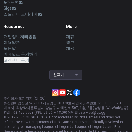
e스포츠
Gigs
스트리머 오버레이
Resources
More
개인정보처리방침
제휴
이용약관
광고
도움말
채용
이메일로 문의하기
고객센터 문의
한국어
주식회사 오피지지 (OP.GG)
통신판매업신고 :
제2019-서울강남-01973호
사업자등록번호 :
295-88-00023
대표자 :
최상락
서울특별시 강남구 테헤란로 507, 1층, 2층(삼성동, WeWork빌딩)
전화 :
02-455-9903 (평일 09:00 ~ 18:00)
이메일 :
service@op.gg
© 2012-
2026
OP.GG. OP.GG is not endorsed by Riot Games and does not
reflect the views or opinions of Riot Games or anyone officially involved in
producing or managing League of Legends. League of Legends and Riot
Games are trademarks or registered trademarks of Riot Games, Inc. League