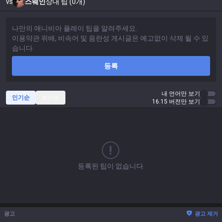
vs
스웨인
상대 팁 (0개)
등록
내 언어만 보기
인기순
최신순
16.15 버전만 보기
등록된 팁이 없습니다.
광고
광고 제거