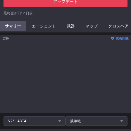
アップデート
最終更新日
:
2 日前
サマリー
エージェント
武器
マップ
クロスヘア
広告
広告削除
V26 - ACT4
競争戦