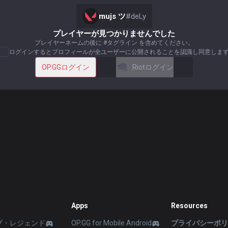
mujs ツ
#
deLy
プレイヤーが見つかりませんでした
プレイヤーネームの後に #タグライン を含めてください。
ログインするとプロフィールが全ユーザーに公開されることを認識し同意しま
OP.GGログイン
Riotログイン
Apps
Resources
ブ・レジェンド
OP.GG for Mobile Android
プライバシーポ