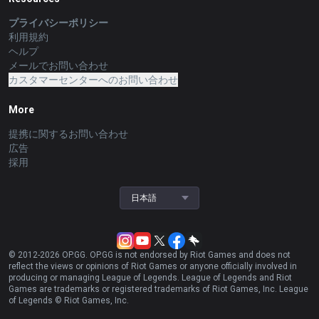
プライバシーポリシー
利用規約
ヘルプ
メールでお問い合わせ
カスタマーセンターへのお問い合わせ
More
提携に関するお問い合わせ
広告
採用
日本語
© 2012-
2026
OP.GG. OP.GG is not endorsed by Riot Games and does not
reflect the views or opinions of Riot Games or anyone officially involved in
producing or managing League of Legends. League of Legends and Riot
Games are trademarks or registered trademarks of Riot Games, Inc. League
of Legends © Riot Games, Inc.