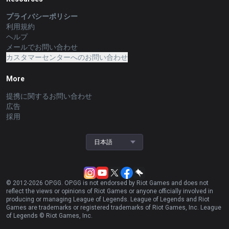
プライバシーポリシー
利用規約
ヘルプ
メールでお問い合わせ
カスタマーセンターへのお問い合わせ
More
提携に関するお問い合わせ
広告
採用
日本語
© 2012-
2026
OP.GG. OP.GG is not endorsed by Riot Games and does not
reflect the views or opinions of Riot Games or anyone officially involved in
producing or managing League of Legends. League of Legends and Riot
Games are trademarks or registered trademarks of Riot Games, Inc. League
of Legends © Riot Games, Inc.