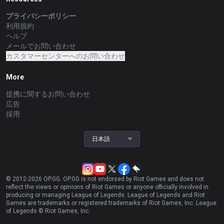
プライバシーポリシー
利用規約
ヘルプ
メールでお問い合わせ
カスタマーセンターへのお問い合わせ
More
提携に関するお問い合わせ
広告
採用
日本語
© 2012-
2026
OP.GG. OP.GG is not endorsed by Riot Games and does not
reflect the views or opinions of Riot Games or anyone officially involved in
producing or managing League of Legends. League of Legends and Riot
Games are trademarks or registered trademarks of Riot Games, Inc. League
of Legends © Riot Games, Inc.