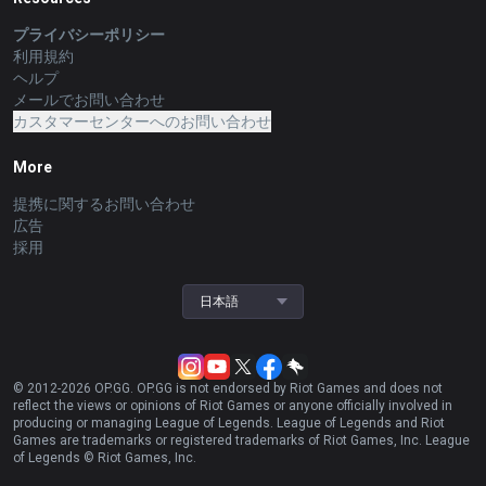
プライバシーポリシー
利用規約
ヘルプ
メールでお問い合わせ
カスタマーセンターへのお問い合わせ
More
提携に関するお問い合わせ
広告
採用
日本語
© 2012-
2026
OP.GG. OP.GG is not endorsed by Riot Games and does not
reflect the views or opinions of Riot Games or anyone officially involved in
producing or managing League of Legends. League of Legends and Riot
Games are trademarks or registered trademarks of Riot Games, Inc. League
of Legends © Riot Games, Inc.