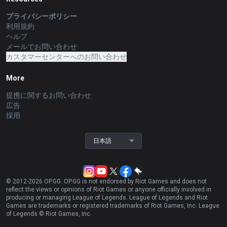
プライバシーポリシー
利用規約
ヘルプ
メールでお問い合わせ
カスタマーセンターへのお問い合わせ
More
提携に関するお問い合わせ
広告
採用
日本語
© 2012-
2026
OP.GG. OP.GG is not endorsed by Riot Games and does not
reflect the views or opinions of Riot Games or anyone officially involved in
producing or managing League of Legends. League of Legends and Riot
Games are trademarks or registered trademarks of Riot Games, Inc. League
of Legends © Riot Games, Inc.