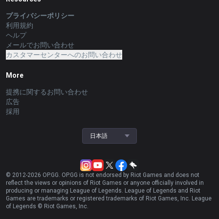
プライバシーポリシー
利用規約
ヘルプ
メールでお問い合わせ
カスタマーセンターへのお問い合わせ
More
提携に関するお問い合わせ
広告
採用
日本語
© 2012-
2026
OP.GG. OP.GG is not endorsed by Riot Games and does not
reflect the views or opinions of Riot Games or anyone officially involved in
producing or managing League of Legends. League of Legends and Riot
Games are trademarks or registered trademarks of Riot Games, Inc. League
of Legends © Riot Games, Inc.