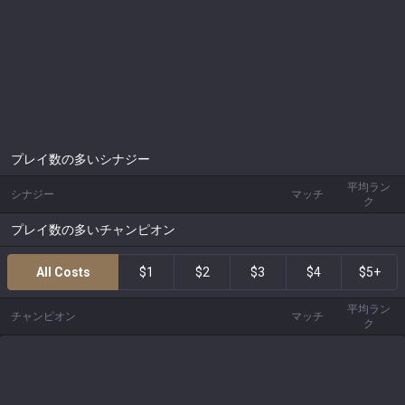
プレイ数の多いシナジー
平均ラン
シナジー
マッチ
ク
プレイ数の多いチャンピオン
All Costs
$1
$2
$3
$4
$5+
平均ラン
チャンピオン
マッチ
ク