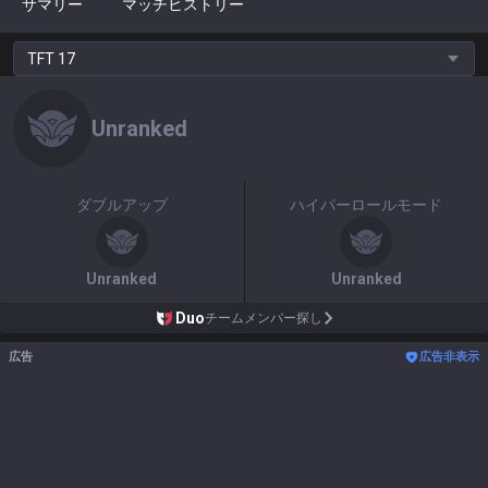
サマリー
マッチヒストリー
TFT
17
Unranked
ダブルアップ
ハイパーロールモード
Unranked
Unranked
Duo
チームメンバー探し
広告
広告非表示