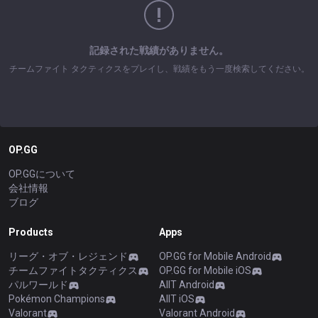
記録された戦績がありません。
チームファイト タクティクスをプレイし、戦績をもう一度検索してください。
OP.GG
OP.GGについて
会社情報
ブログ
Products
Apps
リーグ・オブ・レジェンド
OP.GG for Mobile Android
チームファイトタクティクス
OP.GG for Mobile iOS
パルワールド
AllT Android
Pokémon Champions
AllT iOS
Valorant
Valorant Android