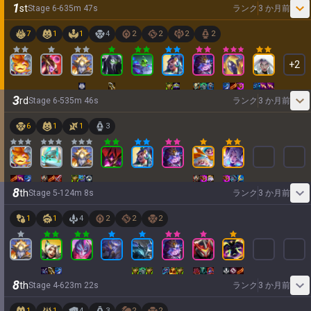
1
st
Stage
6
-
6
35
m
47
s
ランク
3 か月前
7
1
1
4
2
2
2
2
+
2
3
rd
Stage
6
-
5
35
m
46
s
ランク
3 か月前
6
1
1
3
8
th
Stage
5
-
1
24
m
8
s
ランク
3 か月前
1
1
4
2
2
2
8
th
Stage
4
-
6
23
m
22
s
ランク
3 か月前
1
1
4
3
2
2