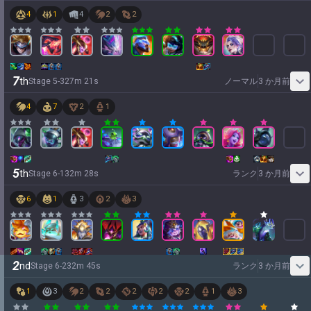
4
1
4
2
2
7
th
Stage
5
-
3
27
m
21
s
ノーマル
3 か月前
4
7
2
1
5
th
Stage
6
-
1
32
m
28
s
ランク
3 か月前
6
1
3
2
3
2
nd
Stage
6
-
2
32
m
45
s
ランク
3 か月前
1
3
2
2
2
2
2
1
3