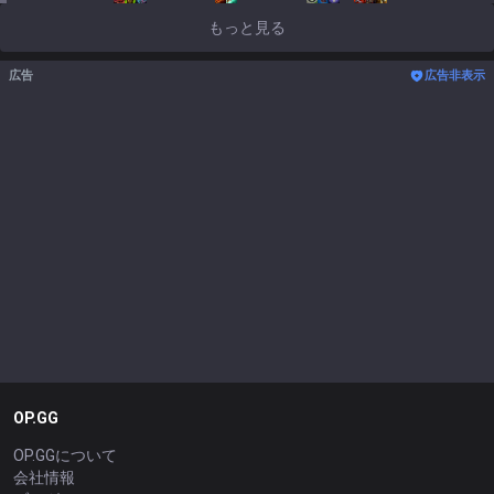
もっと見る
広告
広告非表示
OP.GG
OP.GGについて
会社情報