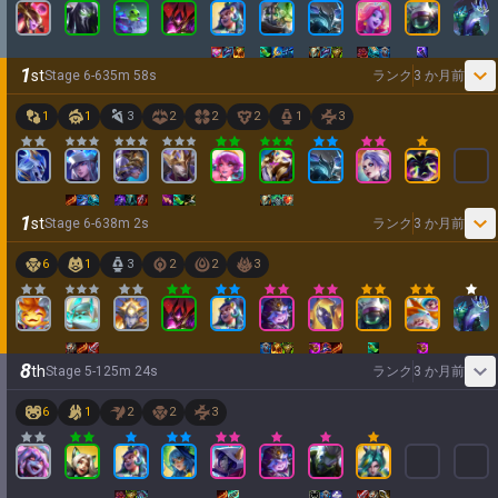
1
st
Stage
6
-
6
35
m
58
s
ランク
3 か月前
1
1
3
2
2
2
1
3
1
st
Stage
6
-
6
38
m
2
s
ランク
3 か月前
6
1
3
2
2
3
8
th
Stage
5
-
1
25
m
24
s
ランク
3 か月前
6
1
2
2
3