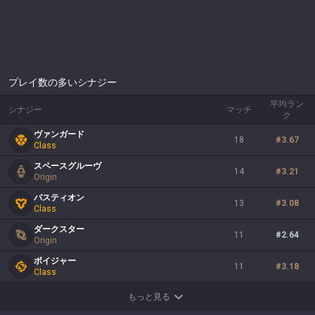
プレイ数の多いシナジー
平均ラン
シナジー
マッチ
ク
ヴァンガード
18
#
3.67
Class
スペースグルーヴ
14
#
3.21
Origin
バスティオン
13
#
3.08
Class
ダークスター
11
#
2.64
Origin
ボイジャー
11
#
3.18
Class
もっと見る