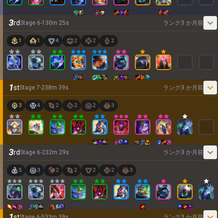
3
rd
Stage
6
-
1
30
m
25
s
ランク
3 か月前
1
1
4
2
2
2
1
st
Stage
7
-
2
38
m
39
s
ランク
3 か月前
3
4
2
2
2
3
3
rd
Stage
6
-
2
32
m
29
s
ランク
3 か月前
5
3
2
2
2
2
3
1
st
Stage
6
-
5
33
m
39
s
ランク
3 か月前