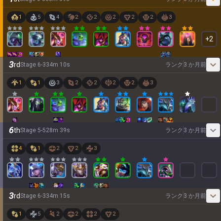
1
5
4
2
2
2
2
2
3
+
2
3
rd
Stage
6
-
3
34
m
10
s
ランク
3 か月前
1
1
3
2
2
2
2
3
6
th
Stage
5
-
5
28
m
39
s
ランク
3 か月前
4
1
2
2
3
3
rd
Stage
6
-
3
34
m
15
s
ランク
3 か月前
1
5
2
2
2
2