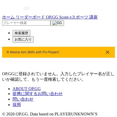
ホーム
リーダーボード
OP.GG Score
eスポーツ
講座
検索履歴
お気に入り
🎯 Master Aim Skills with Pro Players!
ers!
🎯 Master Aim Skills with Pro Players!
OP.GGに登録されていません。入力したプレイヤー名が正し
いか確認して、もう一度検索してください。
ABOUT OP.GG
提携に関するお問い合わせ
問い合わせ
採用
© 2026 OP.GG. Data based on PLAYERUNKNOWN’S