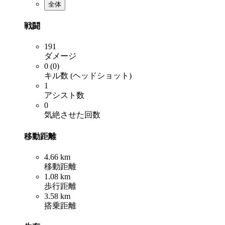
全体
戦闘
191
ダメージ
0 (0)
キル数 (ヘッドショット)
1
アシスト数
0
気絶させた回数
移動距離
4.66 km
移動距離
1.08 km
歩行距離
3.58 km
搭乗距離