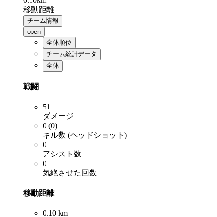
0.10km
移動距離
チーム情報
open
全体順位
チーム統計データ
全体
戦闘
51
ダメージ
0 (0)
キル数 (ヘッドショット)
0
アシスト数
0
気絶させた回数
移動距離
0.10 km