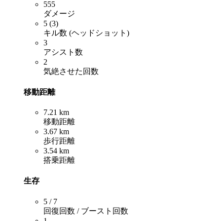
555
ダメージ
5 (3)
キル数 (ヘッドショット)
3
アシスト数
2
気絶させた回数
移動距離
7.21 km
移動距離
3.67 km
歩行距離
3.54 km
搭乗距離
生存
5 / 7
回復回数 / ブースト回数
1