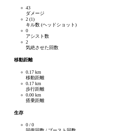
43
ダメージ
2 (1)
キル数 (ヘッドショット)
0
アシスト数
2
気絶させた回数
移動距離
0.17 km
移動距離
0.17 km
歩行距離
0.00 km
搭乗距離
生存
0 / 0
回復回数 / ブースト回数