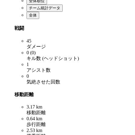
全体順位
チーム統計データ
全体
戦闘
45
ダメージ
0 (0)
キル数 (ヘッドショット)
1
アシスト数
0
気絶させた回数
移動距離
3.17 km
移動距離
0.64 km
歩行距離
2.53 km