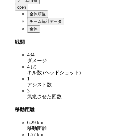
チーム情報
open
全体順位
チーム統計データ
全体
戦闘
434
ダメージ
4 (2)
キル数 (ヘッドショット)
1
アシスト数
3
気絶させた回数
移動距離
6.29 km
移動距離
1.57 km