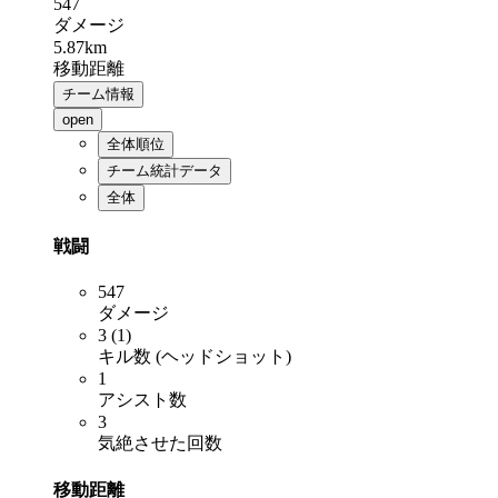
547
ダメージ
5.87km
移動距離
チーム情報
open
全体順位
チーム統計データ
全体
戦闘
547
ダメージ
3 (1)
キル数 (ヘッドショット)
1
アシスト数
3
気絶させた回数
移動距離