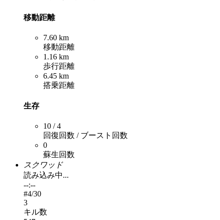
移動距離
7.60 km
移動距離
1.16 km
歩行距離
6.45 km
搭乗距離
生存
10 / 4
回復回数 / ブースト回数
0
蘇生回数
スクワッド
読み込み中...
--:--
#
4
/30
3
キル数