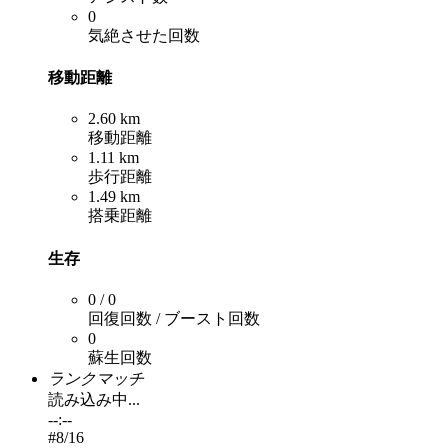
0
気絶させた回数
移動距離
2.60 km
移動距離
1.11 km
歩行距離
1.49 km
搭乗距離
生存
0 / 0
回復回数 / ブースト回数
0
蘇生回数
ランクマッチ
読み込み中...
--:--
#
8
/16