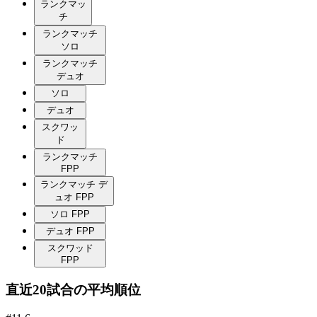
ランクマッ
チ
ランクマッチ
ソロ
ランクマッチ
デュオ
ソロ
デュオ
スクワッ
ド
ランクマッチ
FPP
ランクマッチ デ
ュオ FPP
ソロ FPP
デュオ FPP
スクワッド
FPP
直近20試合の平均順位