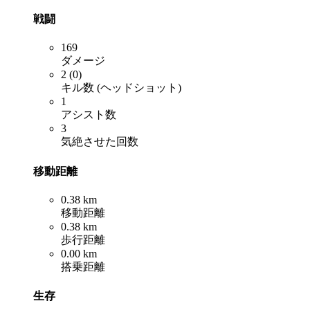
戦闘
169
ダメージ
2 (0)
キル数 (ヘッドショット)
1
アシスト数
3
気絶させた回数
移動距離
0.38 km
移動距離
0.38 km
歩行距離
0.00 km
搭乗距離
生存