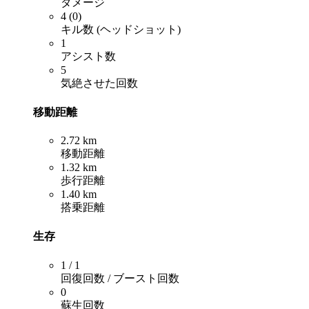
ダメージ
4 (0)
キル数 (ヘッドショット)
1
アシスト数
5
気絶させた回数
移動距離
2.72 km
移動距離
1.32 km
歩行距離
1.40 km
搭乗距離
生存
1 / 1
回復回数 / ブースト回数
0
蘇生回数