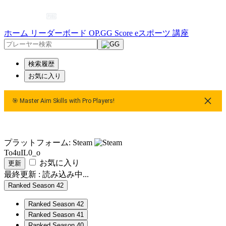
ホーム
リーダーボード
OP.GG Score
eスポーツ
講座
検索履歴
お気に入り
🎯 Master Aim Skills with Pro Players!
🎯 Master Aim Skills with Pro Players!
🎯 Master Aim Sk
プラットフォーム: Steam
To4uIL0_o
お気に入り
更新
最終更新 :
読み込み中...
Ranked Season 42
Ranked Season 42
Ranked Season 41
Ranked Season 40