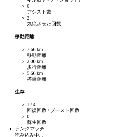
0
アシスト数
2
気絶させた回数
移動距離
7.66 km
移動距離
2.00 km
歩行距離
5.66 km
搭乗距離
生存
1 / 4
回復回数 / ブースト回数
0
蘇生回数
ランクマッチ
読み込み中...