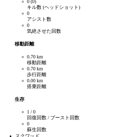
0 (0)
キル数 (ヘッドショット)
0
アシスト数
0
気絶させた回数
移動距離
0.70 km
移動距離
0.70 km
歩行距離
0.00 km
搭乗距離
生存
1 / 0
回復回数 / ブースト回数
0
蘇生回数
スクワッド