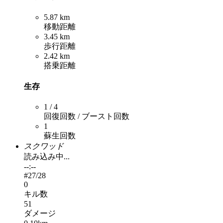
5.87 km
移動距離
3.45 km
歩行距離
2.42 km
搭乗距離
生存
1 / 4
回復回数 / ブースト回数
1
蘇生回数
スクワッド
読み込み中...
--:--
#
27
/28
0
キル数
51
ダメージ