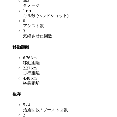
393
ダメージ
1 (0)
キル数 (ヘッドショット)
0
アシスト数
3
気絶させた回数
移動距離
6.76 km
移動距離
2.27 km
歩行距離
4.48 km
搭乗距離
生存
5 / 4
治癒回数 / ブースト回数
2