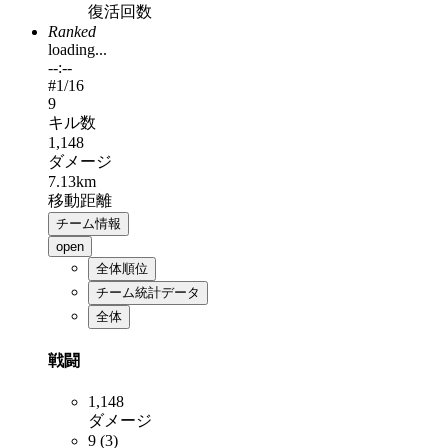
復活回数
Ranked
loading...
--:--
#
1
/16
9
キル数
1,148
ダメージ
7.13km
移動距離
チーム情報
open
全体順位
チーム統計データ
全体
戦闘
1,148
ダメージ
9 (3)