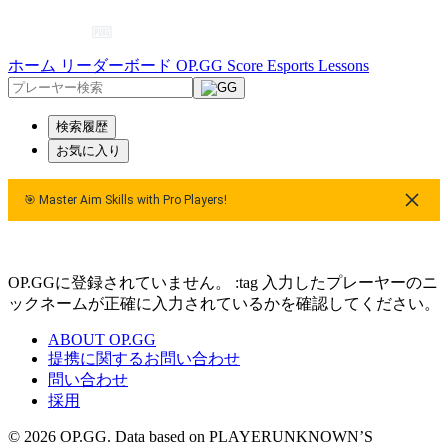
ホーム
リーダーボード
OP.GG Score
Esports
Lessons
検索履歴
お気に入り
🎯 Master Aim Skills with Pro Players!
Players!
🎯 Master Aim Skills with Pro Players!
OP.GGに登録されていません。 :tag 入力したプレーヤーのニ
ックネームが正確に入力されているかを確認してください。
ABOUT OP.GG
提携に関するお問い合わせ
問い合わせ
採用
© 2026 OP.GG. Data based on PLAYERUNKNOWN’S