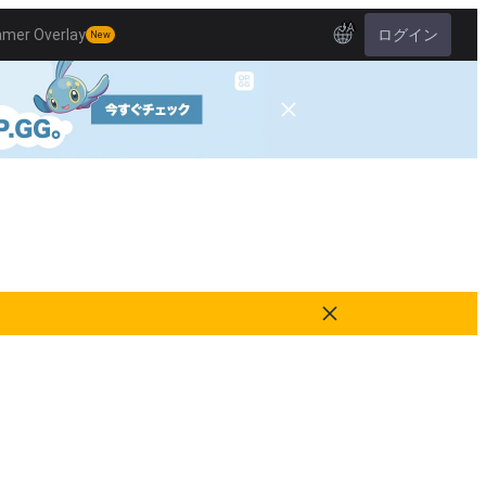
JA
amer Overlay
ログイン
New