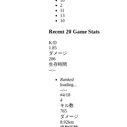
10
2
11
13
10
Recent 20 Game Stats
K/D
1.85
ダメージ
286
生存時間
--:--
Ranked
loading...
--:--
#
4
/18
4
キル数
765
ダメージ
8.92km