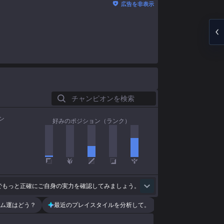
広告を非表示
チャンピオンを検索
ン
好みのポジション（ランク）
でもっと正確にご自身の実力を確認してみましょう。
ム運はどう？
最近のプレイスタイルを分析して。