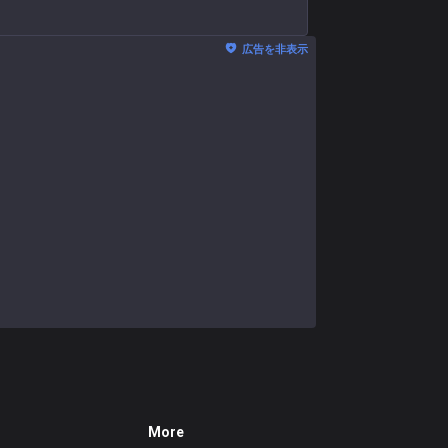
広告を非表示
More