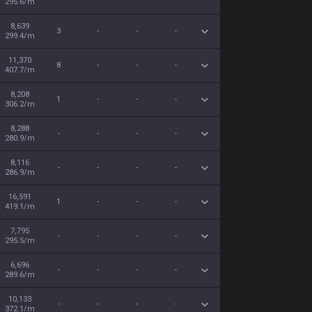
295.6/m
8,639
3
-
-
-
299.4/m
11,370
8
-
-
-
407.7/m
8,208
1
-
-
-
306.2/m
8,288
-
-
-
-
280.9/m
8,116
-
-
-
-
286.9/m
16,591
1
-
-
-
419.1/m
7,795
-
-
-
-
295.5/m
6,696
-
-
-
-
289.6/m
10,133
-
-
-
-
372.1/m