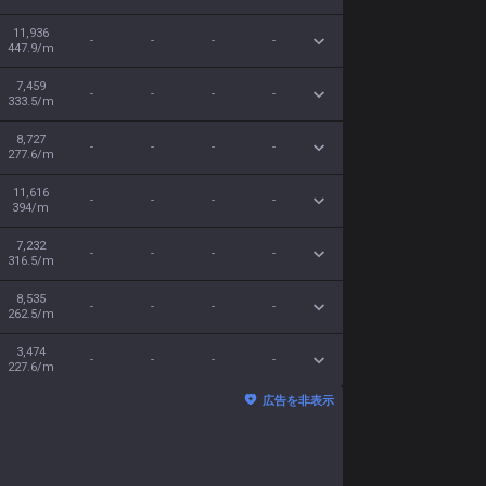
11,936
-
-
-
-
447.9/m
7,459
-
-
-
-
333.5/m
8,727
-
-
-
-
277.6/m
11,616
-
-
-
-
394/m
7,232
-
-
-
-
316.5/m
8,535
-
-
-
-
262.5/m
3,474
-
-
-
-
227.6/m
広告を非表示