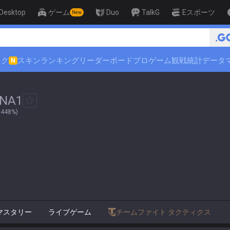
Desktop
ゲーム
Duo
TalkG
Eスポーツ
New
🏆 Rank Up in 3 Days! Challenger Co
ック
スキンランキング
リーダーボード
プロゲーム観戦
統計データ
N
NA1
448%)
マスタリー
ライブゲーム
チームファイト タクティクス