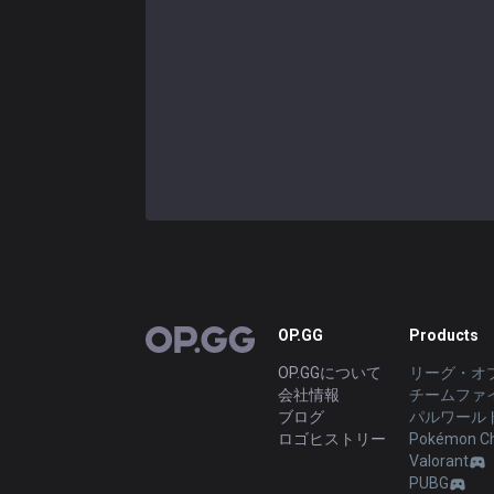
OP.GG
Products
OP.GG
OP.GGについて
リーグ・オ
会社情報
チームファ
ブログ
パルワール
ロゴヒストリー
Pokémon C
Valorant
PUBG