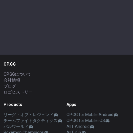
OP.GG
OP.GGについて
会社情報
ブログ
ロゴヒストリー
Products
Apps
リーグ・オブ・レジェンド
OP.GG for Mobile Android
チームファイトタクティクス
OP.GG for Mobile iOS
パルワールド
AllT Android
Pokémon Champions
AllT iOS