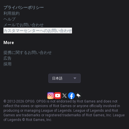
プライバシーポリシー
利用規約
ヘルプ
メールでお問い合わせ
カスタマーセンターへのお問い合わせ
More
提携に関するお問い合わせ
広告
採用
日本語
© 2012-
2026
OP.GG. OP.GG is not endorsed by Riot Games and does not
reflect the views or opinions of Riot Games or anyone officially involved in
producing or managing League of Legends. League of Legends and Riot
Games are trademarks or registered trademarks of Riot Games, Inc. League
of Legends © Riot Games, Inc.