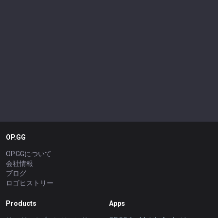
OP.GG
OP.GGについて
会社情報
ブログ
ロゴヒストリー
Products
Apps