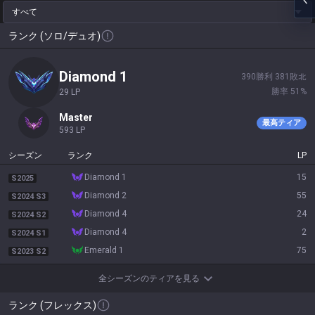
すべて
ランク (ソロ/デュオ)
diamond 1
390
勝利
381
敗北
勝率
51
%
29
LP
master
最高ティア
593
LP
シーズン
ランク
LP
diamond 1
15
S2025
diamond 2
55
S2024 S3
diamond 4
24
S2024 S2
diamond 4
2
S2024 S1
emerald 1
75
S2023 S2
全シーズンのティアを見る
ランク (フレックス)