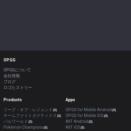
OP.GG
OP.GGについて
会社情報
ブログ
ロゴヒストリー
Products
Apps
リーグ・オブ・レジェンド
OP.GG for Mobile Android
チームファイトタクティクス
OP.GG for Mobile iOS
パルワールド
AllT Android
Pokémon Champions
AllT iOS