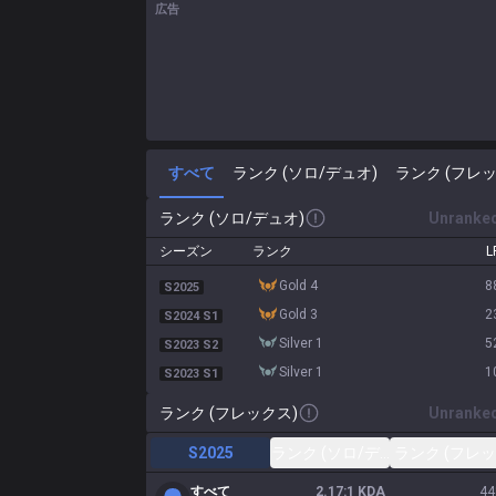
広告
すべて
ランク (ソロ/デュオ)
ランク (フレッ
ランク (ソロ/デュオ)
Unranke
シーズン
ランク
L
gold 4
8
S2025
gold 3
2
S2024 S1
silver 1
5
S2023 S2
silver 1
1
S2023 S1
ランク (フレックス)
Unranke
S2025
ランク (ソロ/デュオ)
ランク (フレッ
すべて
2.17:1 KDA
44