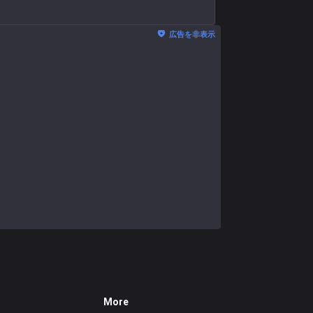
広告を非表示
More