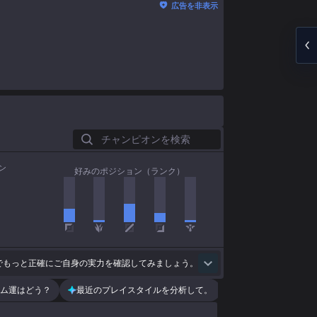
広告を非表示
チャンピオンを検索
ン
好みのポジション（ランク）
でもっと正確にご自身の実力を確認してみましょう。
ム運はどう？
最近のプレイスタイルを分析して。