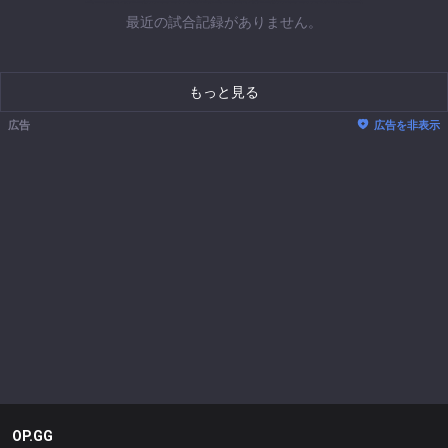
最近の試合記録がありません。
もっと見る
広告
広告を非表示
OP.GG