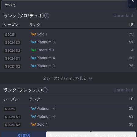
すべて
ランク (ソロ/デュオ)
Unranked
シーズン
ランク
LP
gold 1
75
S2025
platinum 3
59
S2024 S3
emerald 3
4
S2024 S2
platinum 4
38
S2024 S1
platinum 3
75
S2023 S2
全シーズンのティアを見る
ランク (フレックス)
Unranked
シーズン
ランク
LP
platinum 4
25
S2025
platinum 4
63
S2024 S1
gold 4
30
S2023 S2
S2025
ランク (ソロ/デュオ)
ランク (フレックス)