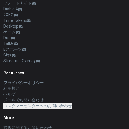
フォートナイト
Diablo 4
2XKO
Time Takers
Desktop
ゲーム
Duo
TalkG
Eスポーツ
Gigs
Streamer Overlay
Resources
プライバシーポリシー
利用規約
ヘルプ
メールでお問い合わせ
カスタマーセンターへのお問い合わせ
More
提携に関するお問い合わせ