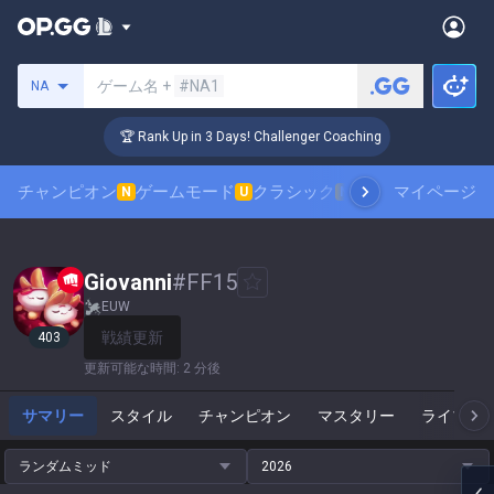
サモナーの検索
ゲーム名 +
#NA1
NA
🏆 Rank Up in 3 Days! Challenger Coaching
チャンピオン
ゲームモード
クラシック
スキンランキング
マイページ
N
U
N
Giovanni
#
FF15
EUW
戦績更新
403
更新可能な時間
:
2 分後
サマリー
スタイル
チャンピオン
マスタリー
ライブゲ
ランダムミッド
2026