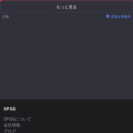
もっと見る
広告
広告を非表示
OP.GG
OP.GGについて
会社情報
ブログ