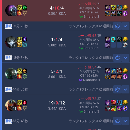
レーン戦
29
:
71
4
/
10
/
4
キル関与
53
%
CS
186
(6.4)
0.80:1 KDA
17
emerald 3
勝利
15分 23秒
ランク (フレックス)
2 週間前
Sh
レーン戦
62
:
38
1
/
1
/
4
キル関与
38
%
CS
129
(8.4)
5.00:1 KDA
9
emerald 1
勝利
18分 34秒
ランク (フレックス)
2 週間前
Sh
レーン戦
54
:
46
5
/
2
/
1
キル関与
24
%
CS
163
(8.8)
3.00:1 KDA
15
diamond 4
勝利
44分 56秒
ランク (フレックス)
2 週間前
Sh
レーン戦
73
:
27
19
/
9
/
12
キル関与
57
%
CS
323
(7.2)
3.44:1 KDA
18
emerald 3
勝利
33分 48秒
ランク (フレックス)
2 週間前
Sh