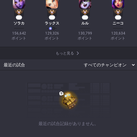
16
14
12
12
ソラカ
ラックス
ルル
ニーコ
156,642

129,326

130,799

120,634

ポイント
ポイント
ポイント
ポイント
もっと見る
最近の試合
最近の試合記録がありません。