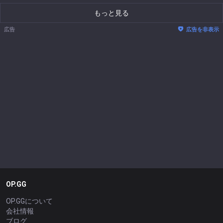
もっと見る
広告
広告を非表示
OP.GG
OP.GGについて
会社情報
ブログ