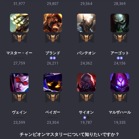
31,977
29,807
29,564
28,369
マスター・イー
ブランド
パンテオン
アーゴット
27,759
26,211
24,362
24,156
ヴェイン
ベイガー
サイオン
マルザハール
23,599
23,304
19,787
19,335
チャンピオンマスタリーについて知りたいですか？