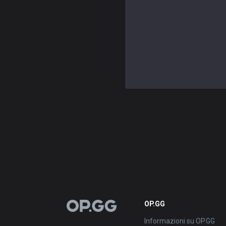
OP.GG
OP.GG
Informazioni su OP.GG