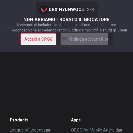
DRX HYUNWOO
#
1234
NON ABBIAMO TROVATO IL GIOCATORE
Assicurati di includere la #tagline dopo il nome del giocatore.
Riconosco che accedendo rendo pubblico il mio profilo a tutti gli utenti
Accedi a OP.GG
Collega account Riot
Products
Apps
League of Legends
OP.GG for Mobile Android