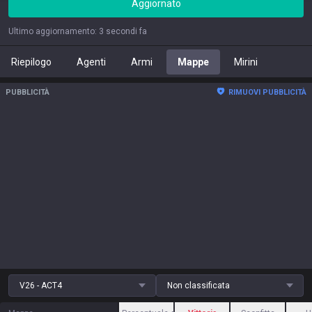
Aggiornato
Ultimo aggiornamento
:
3 secondi fa
Riepilogo
Agenti
Armi
Mappe
Mirini
PUBBLICITÀ
RIMUOVI PUBBLICITÀ
V26 - ACT4
Non classificata