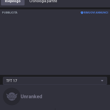
Riepilogo
Cronologia partite
PUBBLICITÀ
RIMUOVI ANNUNCI
TFT
17
Unranked