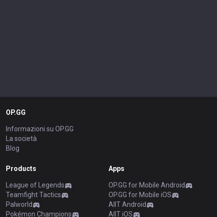
OP.GG
Informazioni su OP.GG
La società
Blog
Products
Apps
League of Legends
OP.GG for Mobile Android
Teamfight Tactics
OP.GG for Mobile iOS
Palworld
AllT Android
Pokémon Champions
AllT iOS