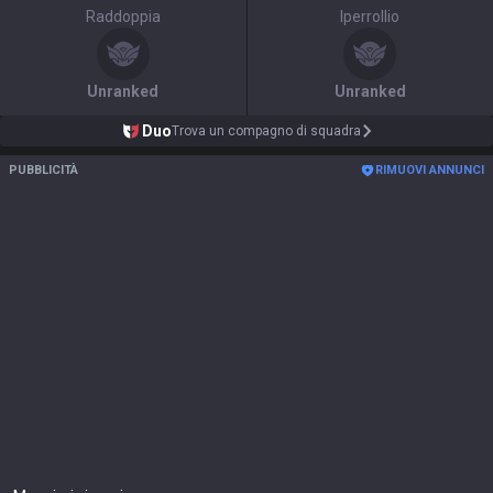
Raddoppia
Iperrollio
Unranked
Unranked
Duo
Trova un compagno di squadra
PUBBLICITÀ
RIMUOVI ANNUNCI