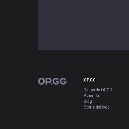
OP.GG
OP.GG
Riguardo OP.GG
Azienda
Blog
Storia del logo