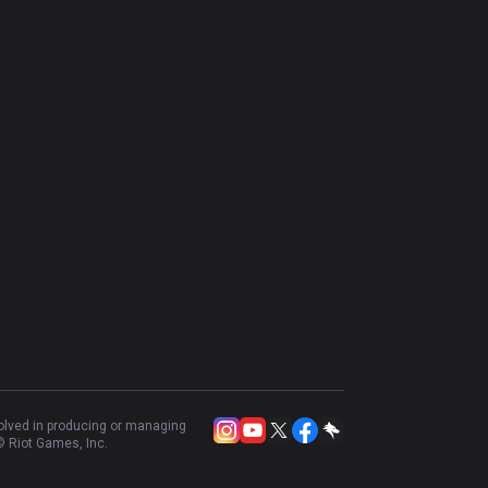
volved in producing or managing
 Riot Games, Inc.