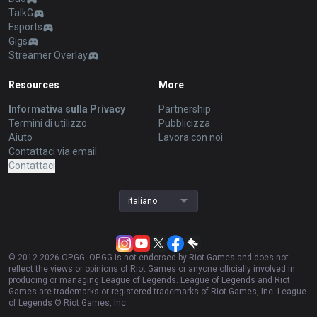
TalkG
Esports
Gigs
Streamer Overlay
Resources
More
Informativa sulla Privacy
Partnership
Termini di utilizzo
Pubblicizza
Aiuto
Lavora con noi
Contattaci via email
Contattaci
italiano
© 2012-
2026
OP.GG. OP.GG is not endorsed by Riot Games and does not
reflect the views or opinions of Riot Games or anyone officially involved in
producing or managing League of Legends. League of Legends and Riot
Games are trademarks or registered trademarks of Riot Games, Inc. League
of Legends © Riot Games, Inc.