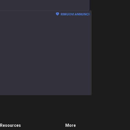
RIMUOVI ANNUNCI
Resources
More