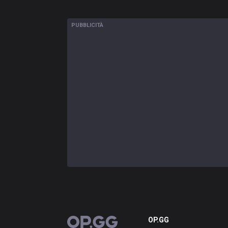
PUBBLICITÀ
OP.GG
OP.GG