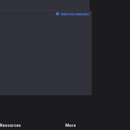
RIMUOVI ANNUNCI
Resources
More