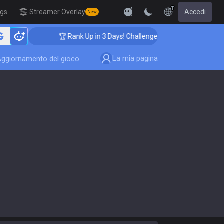
IT
igs
Streamer Overlay
Accedi
New
🏆 Rank Up in 3 Days! Challenger Coaching
La mia pagina
Aggiornamento del gioco