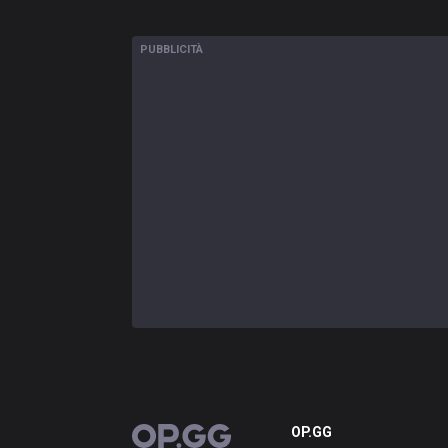
PUBBLICITÀ
OP.GG
OP.GG