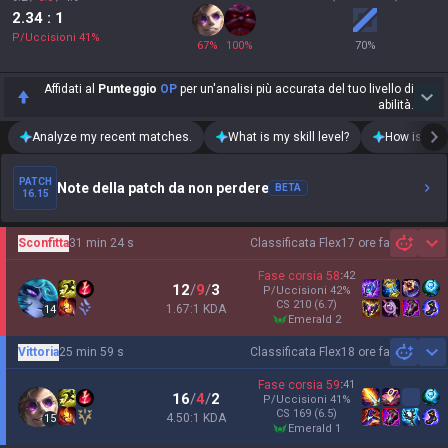
2.34
: 1
P/Uccisioni
41
%
67
%
100
%
70
%
Affidati al
Punteggio
OP
per un'analisi più accurata del tuo livello di
abilità.
Analyze my recent matches.
What is my skill level?
How is my t
PATCH
Note della patch da non perdere
BETA
16.15
Sconfitta
31 min 24 s
Classificata Flex
17 ore fa
Sh
Fase corsia
58
:
42
12
/
9
/
3
P/Uccisioni
42
%
CS
210
(6.7)
1.67:1 KDA
14
emerald 2
Vittoria
25 min 59 s
Classificata Flex
18 ore fa
Sh
Fase corsia
59
:
41
16
/
4
/
2
P/Uccisioni
41
%
CS
169
(6.5)
4.50:1 KDA
15
emerald 1