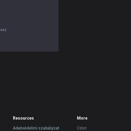
lesz
Resources
More
Adatvédelmi szabályzat
Üzlet