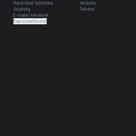
Használati feltételek
Hirdetés
Segítség
Felvétel
E-mailes kérdések
Kapcsolatfelvétel