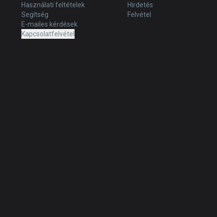
Használati feltételek
Hirdetés
Segítség
Felvétel
E-mailes kérdések
Kapcsolatfelvétel