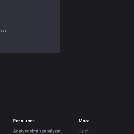
lesz
Resources
More
Adatvédelmi szabályzat
Üzlet