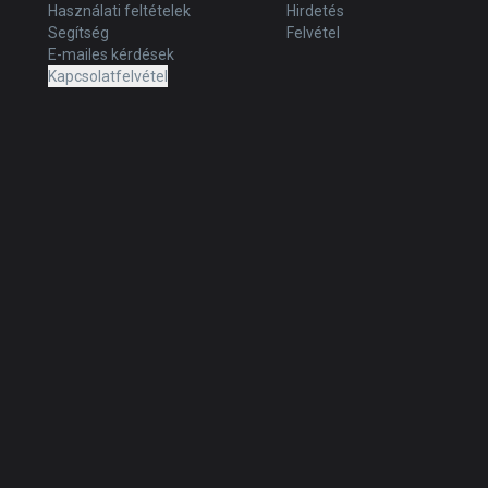
Használati feltételek
Hirdetés
Segítség
Felvétel
E-mailes kérdések
Kapcsolatfelvétel