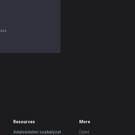
lesz
Resources
More
Adatvédelmi szabályzat
Üzlet