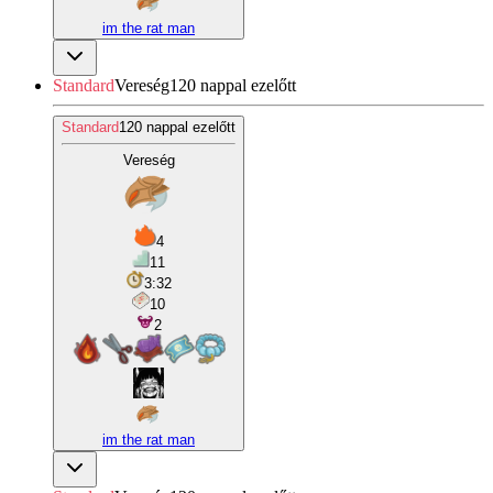
im the rat man
Standard
Vereség
120 nappal ezelőtt
Standard
120 nappal ezelőtt
Vereség
4
11
3:32
10
2
im the rat man