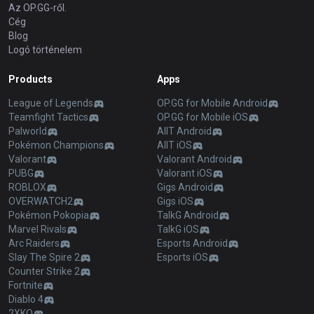
Az OP.GG-ről.
Cég
Blog
Logó történelem
Products
Apps
League of Legends
OP.GG for Mobile Android
Teamfight Tactics
OP.GG for Mobile iOS
Palworld
AllT Android
Pokémon Champions
AllT iOS
Valorant
Valorant Android
PUBG
Valorant iOS
ROBLOX
Gigs Android
OVERWATCH2
Gigs iOS
Pokémon Pokopia
TalkG Android
Marvel Rivals
TalkG iOS
Arc Raiders
Esports Android
Slay The Spire 2
Esports iOS
Counter Strike 2
Fortnite
Diablo 4
2XKO