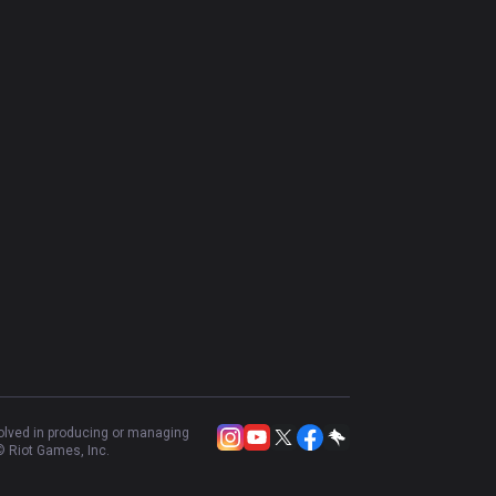
volved in producing or managing
 Riot Games, Inc.