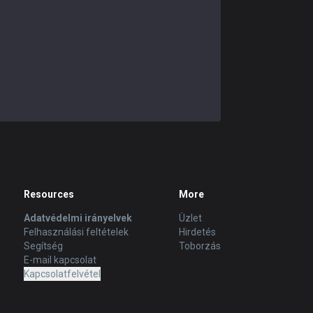
Resources
More
Adatvédelmi irányelvek
Üzlet
Felhasználási feltételek
Hirdetés
Segítség
Toborzás
E-mail kapcsolat
Kapcsolatfelvétel