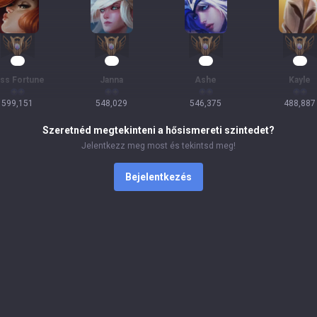
57
52
52
47
ss Fortune
Janna
Ashe
Kayle
599,151
548,029
546,375
488,887
Szeretnéd megtekinteni a hősismereti szintedet?
Jelentkezz meg most és tekintsd meg!
Bejelentkezés